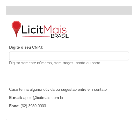
Digite o seu CNPJ:
Digitar somente números, sem traços, ponto ou barra
Caso tenha alguma dúvida ou sugestão entre em contato
E-mail:
apoio@licitmais.com.br
Fone:
(62) 3989-9903